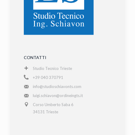
CONTATTI
Studio Tecnico Trieste
+39 040 370791
info@studioschiavonts.com
luigi.schiavon@ordineingts.it
Corso Umberto Saba 6
34131 Trieste