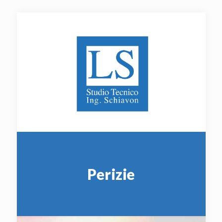
Perizie