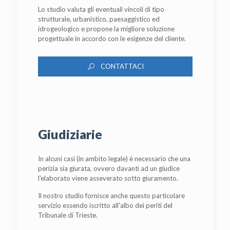
Lo studio valuta gli eventuali vincoli di tipo
strutturale, urbanistico, paesaggistico ed
idrogeologico e propone la migliore soluzione
progettuale in accordo con le esigenze del cliente.
CONTATTACI
Giudiziarie
In alcuni casi (in ambito legale) è necessario che una
perizia sia giurata, ovvero davanti ad un giudice
l'elaborato viene asseverato sotto giuramento.
Il nostro studio fornisce anche questo particolare
servizio essendo iscritto all'albo dei periti del
Tribunale di Trieste.