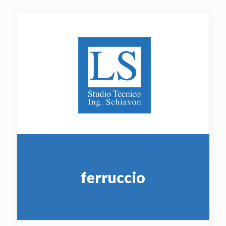
ferruccio