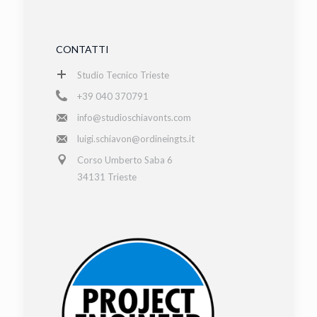
CONTATTI
Studio Tecnico Trieste
+39 040 370791
info@studioschiavonts.com
luigi.schiavon@ordineingts.it
Corso Umberto Saba 6
34131 Trieste